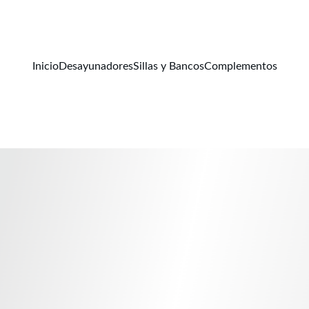
CADA MUEBLE CUENTA FABULOSAS HISTORIAS
Inicio
Desayunadores
Sillas y Bancos
Complementos