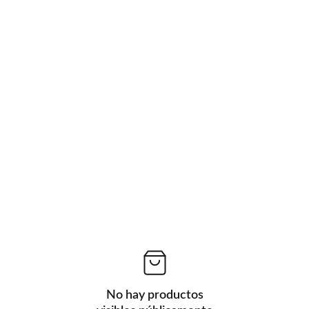
No hay productos