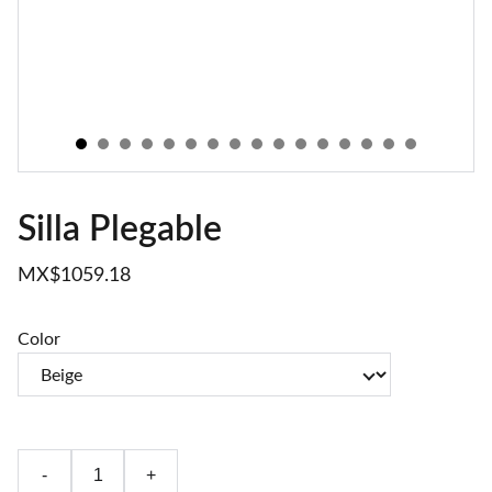
Silla Plegable
MX$1059.18
Color
-
+