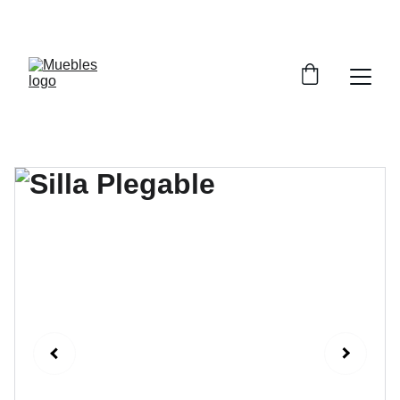
CADA MUEBLE CUENTA FABULOSAS HISTORIAS