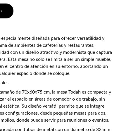
o
 especialmente diseñada para ofrecer versatilidad y
ama de ambientes de cafeterías y restaurantes,
dad con un diseño atractivo y modernista que captura
era. Esta mesa no solo se limita a ser un simple mueble,
 en el centro de atención en su entorno, aportando un
cualquier espacio donde se coloque.
ales:
tamaño de 70x60x75 cm, la mesa Todah es compacta y
ar el espacio en áreas de comedor o de trabajo, sin
i estética. Su diseño versátil permite que se integre
tes configuraciones, desde pequeñas mesas para dos,
mplios, donde puede servir para reuniones o eventos.
bricada con tubos de metal con un diámetro de 32 mm