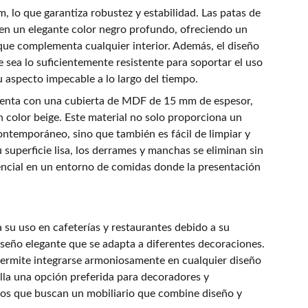
, lo que garantiza robustez y estabilidad. Las patas de
en un elegante color negro profundo, ofreciendo un
 que complementa cualquier interior. Además, el diseño
 sea lo suficientemente resistente para soportar el uso
 aspecto impecable a lo largo del tiempo.
uenta con una cubierta de MDF de 15 mm de espesor,
color beige. Este material no solo proporciona un
ontemporáneo, sino que también es fácil de limpiar y
 superficie lisa, los derrames y manchas se eliminan sin
sencial en un entorno de comidas donde la presentación
ra su uso en cafeterías y restaurantes debido a su
eño elegante que se adapta a diferentes decoraciones.
permite integrarse armoniosamente en cualquier diseño
ella una opción preferida para decoradores y
ios que buscan un mobiliario que combine diseño y