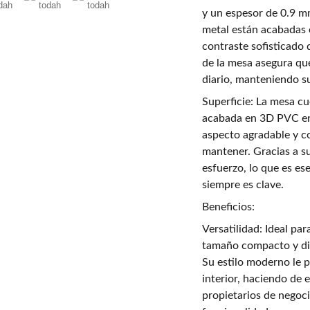
y un espesor de 0.9 mm
metal están acabadas 
contraste sofisticado
de la mesa asegura que
diario, manteniendo su
Superficie: La mesa c
acabada en 3D PVC en 
aspecto agradable y c
mantener. Gracias a su
esfuerzo, lo que es e
siempre es clave.
Beneficios:
Versatilidad: Ideal pa
tamaño compacto y dis
Su estilo moderno le 
interior, haciendo de 
propietarios de negoc