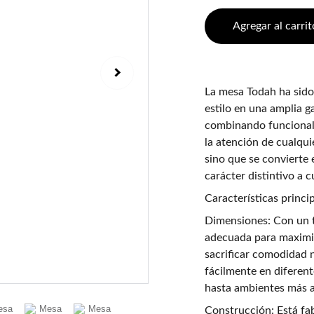
Agregar al carrit
La mesa Todah ha sido
estilo en una amplia g
combinando funcionali
la atención de cualqui
sino que se convierte
carácter distintivo a 
Características princip
Dimensiones: Con un 
adecuada para maximiz
sacrificar comodidad n
fácilmente en diferen
hasta ambientes más a
Construcción: Está fa