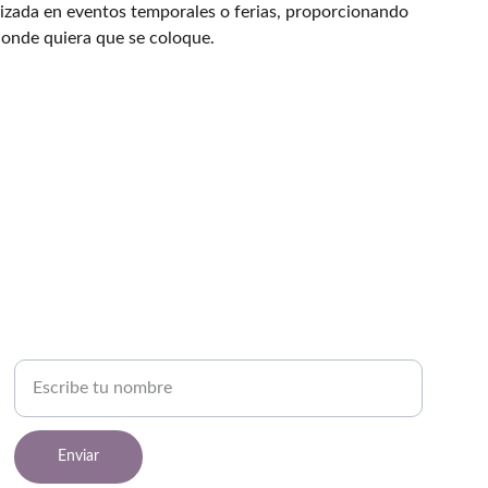
lizada en eventos temporales o ferias, proporcionando
donde quiera que se coloque.
TELÉFONO
Nombre completo
Enviar