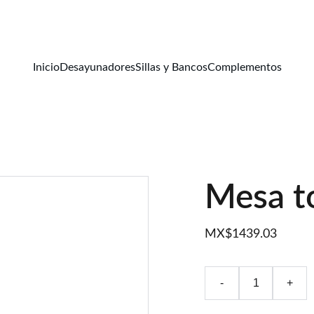
CADA MUEBLE CUENTA FABULOSAS HISTORIAS
Inicio
Desayunadores
Sillas y Bancos
Complementos
Mesa t
MX$1439.03
-
+