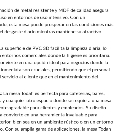
nación de metal resistente y MDF de calidad asegura
cluso en entornos de uso intensivo. Con un
do, esta mesa puede prosperar en las condiciones más
 el desgaste diario mientras mantiene su atractivo
 superficie de PVC 3D facilita la limpieza diaria, lo
entornos comerciales donde la higiene es prioritaria.
 convierte en una opción ideal para negocios donde la
za inmediata son cruciales, permitiendo que el personal
 servicio al cliente que en el mantenimiento del
: La mesa Todah es perfecta para cafeterías, bares,
 y cualquier otro espacio donde se requiera una mesa
ente agradable para clientes y empleados. Su diseño
a convierte en una herramienta invaluable para
terior, bien sea en un ambiente rústico o en un entorno
. Con su amplia gama de aplicaciones, la mesa Todah