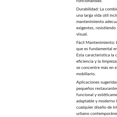
funcionalidad.
Durabilidad: La combi
una larga vida útil in
mantenimiento adecua
exigentes, resistiendo
visual.
Fácil Mantenimiento: La
que es fundamental en 
Esta característica la
eficiencia y la limpie
se concentre más en el
mobiliario.
Aplicaciones sugeridas
pequeños restaurantes
funcional y estéticam
adaptable y moderno l
cualquier diseño de in
urbano contemporáneo