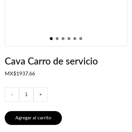
Cava Carro de servicio
MX$1937.66
-
+
Agregar al carrito