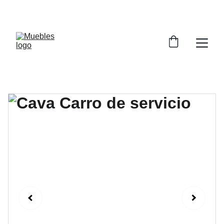
CADA MUEBLE CUENTA FABULOSAS HISTORIAS